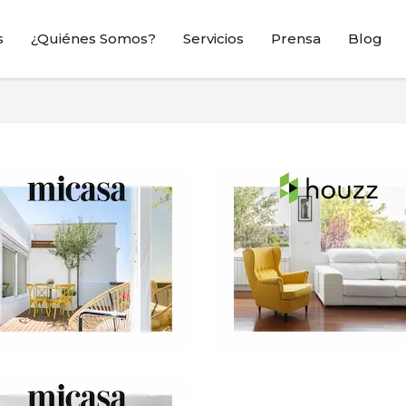
s
¿Quiénes Somos?
Servicios
Prensa
Blog