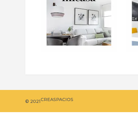
CREASPACIOS
© 2021